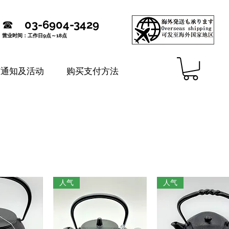
☎
03-6904-3429
营业时间：工作日9点～18点
铺通知及活动
购买支付方法
人气
人气