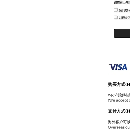
购买方式(How
24小时随时
(We accept o
支付方式(Ho
海外客户可
Overseas cus