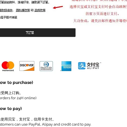
 to purchase)
接受网上订购。
rders for 24H online)
w to pay)
以使用贝宝，支付宝，信用卡支付。
tomers can use PayPal, Alipay and credit card to pay.