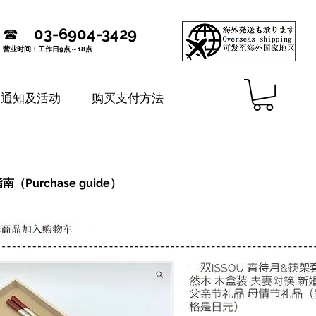
☎
03-6904-3429
营业时间：工作日9点～18点
铺通知及活动
购买支付方法
（Purchase guide）