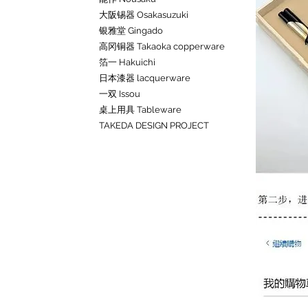
大阪锡器 Osakasuzuki
银雅堂 Gingado
高冈铜器 Takaoka copperware
箔一 Hakuichi
日本漆器 lacquerware
一双 Issou
桌上用具 Tableware
TAKEDA DESIGN PROJECT