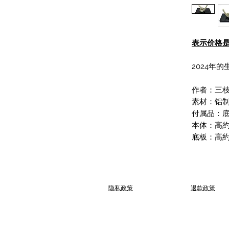
表示价格
2024年
作者：三
素材：铝
付属品：
本体：高約6
底板：高約1
​隐私政策
退款政策