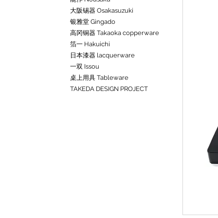
大阪锡器 Osakasuzuki
银雅堂 Gingado
高冈铜器 Takaoka copperware
箔一 Hakuichi
日本漆器 lacquerware
一双 Issou
桌上用具 Tableware
TAKEDA DESIGN PROJECT