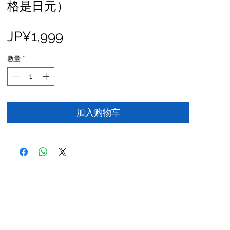
格是日元）
價
JP¥1,999
格
數量
*
加入购物车