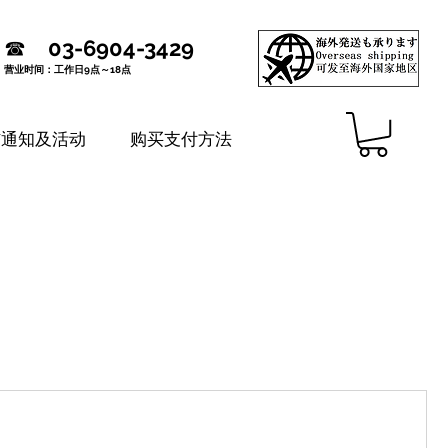
☎
03-6904-3429
营业时间：工作日9点～18点
铺通知及活动
购买支付方法