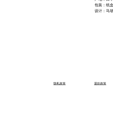
包装：纸
设计：马
​隐私政策
退款政策