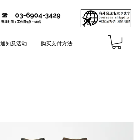
☎
03-6904-3429
营业时间：工作日9点～18点
铺通知及活动
购买支付方法