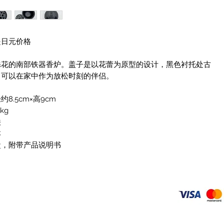
是日元价格
添花的南部铁器香炉。盖子是以花蕾为原型的设计，黑色衬托处古
。可以在家中作为放松时刻的伴侣。
8.5cm×高9cm
kg
铁
本
盒，附带产品说明书