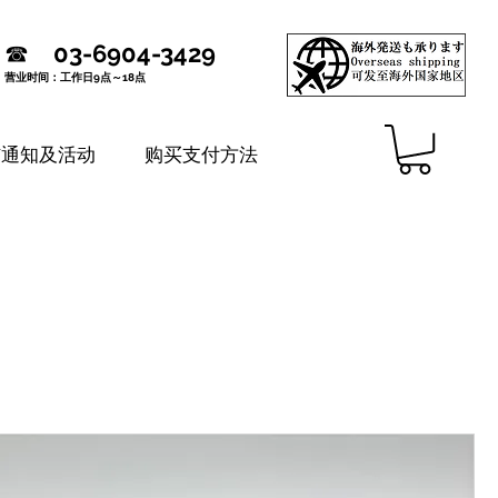
☎
03-6904-3429
营业时间：工作日9点～18点
铺通知及活动
购买支付方法