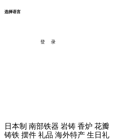
选择语言
登 录
日本制 南部铁器 岩铸 香炉 花瓣
铸铁 摆件 礼品 海外特产 生日礼