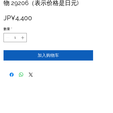
物 29206（表示价格是日元)
價
JP¥4,400
格
數量
*
加入购物车