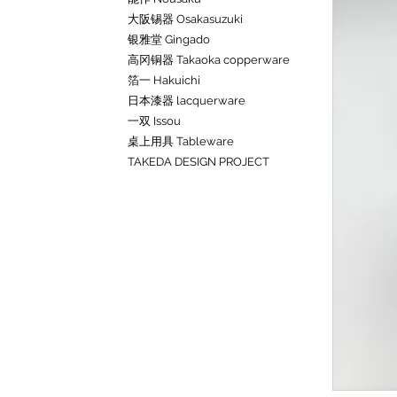
大阪锡器 Osakasuzuki
银雅堂 Gingado
高冈铜器 Takaoka copperware
箔一 Hakuichi
日本漆器 lacquerware
一双 Issou
桌上用具 Tableware
TAKEDA DESIGN PROJECT