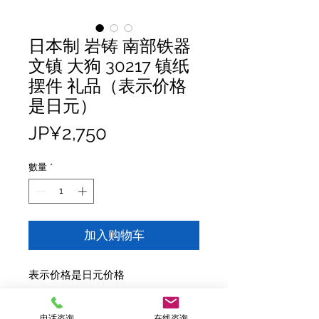
日本制 岩铸 南部铁器
文镇 大狗 30217 镇纸
摆件 礼品（表示价格
是日元）
價
JP¥2,750
格
數量
*
加入购物车
表示价格是日元价格
品牌：岩铸
电话咨询
在线咨询