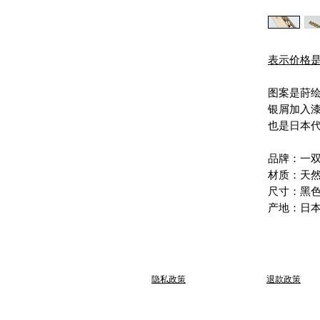
表示价格
图案是莳绘
银屑加入
也是日本
品牌：一
材质：天
尺寸：黑色长
产地：日
​隐私政策
退款政策