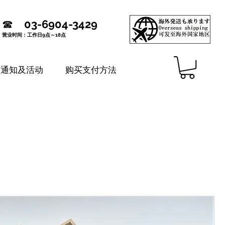
☎
03-6904-3429
营业时间：工作日9点～18点
铺通知及活动
购买支付方法