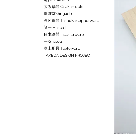
大阪锡器 Osakasuzuki
银雅堂 Gingado
高冈铜器 Takaoka copperware
箔一 Hakuichi
日本漆器 lacquerware
一双 Issou
桌上用具 Tableware
TAKEDA DESIGN PROJECT