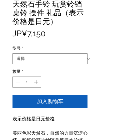
天然石手铃 玩赏铃铛
桌铃 摆件 礼品（表示
价格是日元）
價
JP¥7,150
格
型号
*
數量
*
加入购物车
表示价格是日元价格
美丽色彩天然石，自然的力量沉淀心