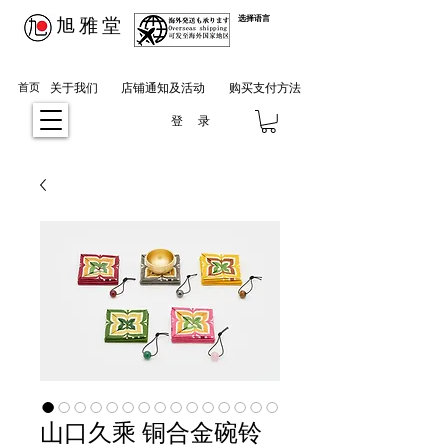
​旭雅堂
选择语言
首页
关于我们
店铺通知及活动
购买支付方法
登 录
山口久乘 铜合金碗铃