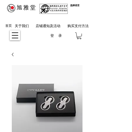
​旭雅堂
选择语言
首页
关于我们
店铺通知及活动
购买支付方法
登 录