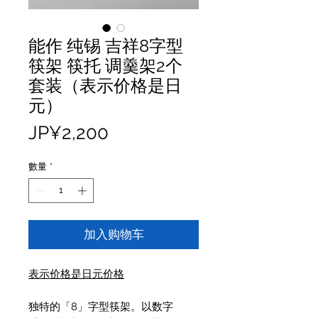
能作 纯锡 吉祥8字型
筷架 筷托 调羹架2个
套装（表示价格是日
元）
價
JP¥2,200
格
數量
*
加入购物车
表示价格是日元价格
独特的「8」字型筷架。以数字