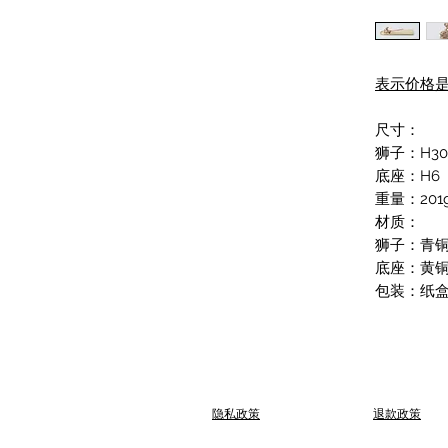
表示价格
尺寸：
狮子：H30
底座：H6 
重量：20
材质：
狮子：青
底座：黄铜
包装：纸
​隐私政策
退款政策