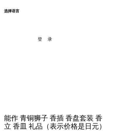
选择语言
登 录
能作 青铜狮子 香插 香盘套装 香
立 香皿 礼品（表示价格是日元）