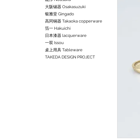
大阪锡器 Osakasuzuki
银雅堂 Gingado
高冈铜器 Takaoka copperware
箔一 Hakuichi
日本漆器 lacquerware
一双 Issou
桌上用具 Tableware
TAKEDA DESIGN PROJECT