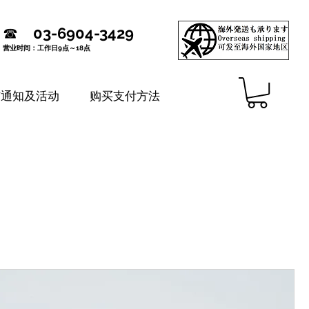
☎
03-6904-3429
营业时间：工作日9点～18点
铺通知及活动
购买支付方法